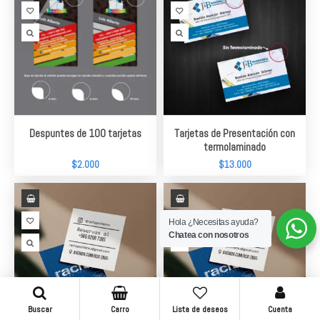
Despuntes de 100 tarjetas
Tarjetas de Presentación con
termolaminado
$
2.000
$
13.000
Hola ¿Necesitas ayuda?
Chatea con nosotros
Buscar
Carro
Lista de deseos
Cuenta